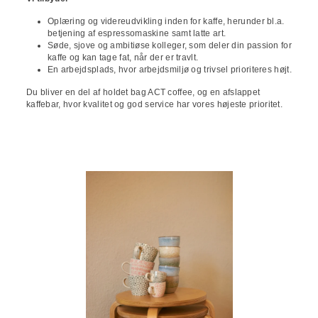
Oplæring og videreudvikling inden for kaffe, herunder bl.a.
betjening af espressomaskine samt latte art.
Søde, sjove og ambitiøse kolleger, som deler din passion for
kaffe og kan tage fat, når der er travlt.
En arbejdsplads, hvor arbejdsmiljø og trivsel prioriteres højt.
Du bliver en del af holdet bag ACT coffee, og en afslappet
kaffebar, hvor kvalitet og god service har vores højeste prioritet.